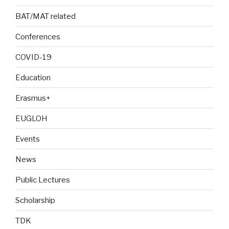
BAT/MAT related
Conferences
COVID-19
Education
Erasmus+
EUGLOH
Events
News
Public Lectures
Scholarship
TDK