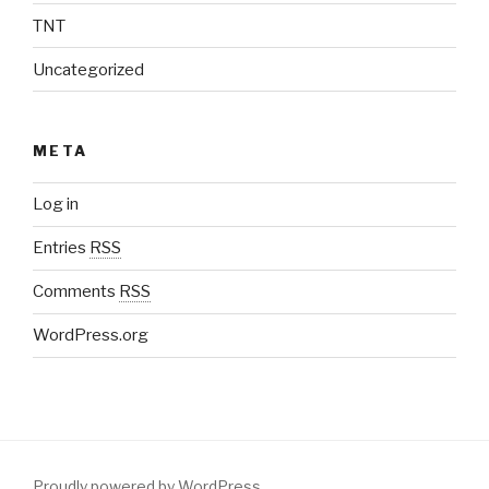
TNT
Uncategorized
META
Log in
Entries
RSS
Comments
RSS
WordPress.org
Proudly powered by WordPress